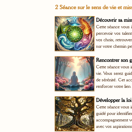
2 Séance sur le sens de vie et miss
Découvrir sa miss
Cette séance vous i
percevoir vos talen
vos choix, retrouver
sur votre chemin per
Rencontrer son gu
Cette séance vous i
vie. Vous serez guid
de sérénité. Cet ac
renforcer votre lien
Développer la loi 
Cette séance vous in
guidé pour identifier
accompagnement vous
avec vos aspirations