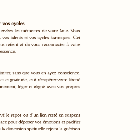
 vos cycles
nservées les mémoires de votre âme. Vous
 vos talents et vos cycles karmiques. Cet
 retient et de vous reconnecter à votre
 essence.
miter, sans que vous en ayez conscience.
t et gratitude, et à récupérer votre liberté
einement, léger et aligné avec vos propres
vé le repos ou d’un lien resté en suspens
space pour déposer vos émotions et pacifier
 dimension spirituelle rejoint la guérison