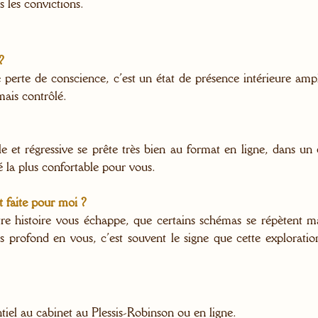
s les convictions.
?
perte de conscience, c’est un état de présence intérieure ampl
mais contrôlé.
lle et régressive se prête très bien au format en ligne, dans u
 la plus confortable pour vous.
t faite pour moi ?
tre histoire vous échappe, que certains schémas se répètent 
 profond en vous, c’est souvent le signe que cette explorati
tiel au cabinet au Plessis-Robinson ou en ligne.