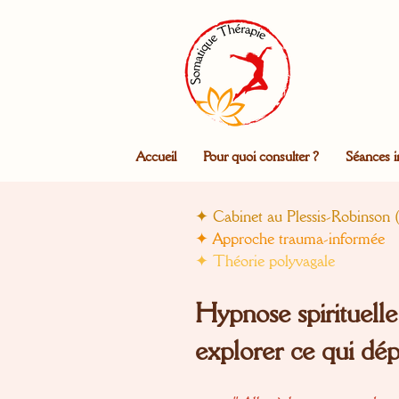
Accueil
Pour quoi consulter ?
Séances i
✦ Cabinet au Plessis-Robinson (
✦ Approche trauma-informée
✦ Théorie polyvagale
Hypnose spirituelle 
explorer ce qui dép