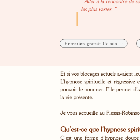
"
Aller à la rencontre de s
les plus vastes
"
Entretien gratuit 15 min
Et si vos blocages actuels avaient le
L’hypnose spirituelle et régressive
pouvoir le nommer. Elle permet d’al
la vie présente.
Je vous accueille au Plessis-Robinso
Qu’est-ce que l’hypnose spirit
C’est une forme d’hypnose douce e