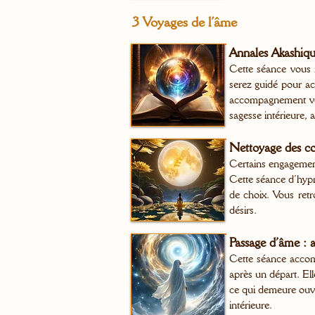
3 Voyages de l’âme
Annales Akashiqu
Cette séance vous 
serez guidé pour ac
accompagnement vou
sagesse intérieure, 
Nettoyage des con
Certains engagemen
Cette séance d’hypno
de choix. Vous retr
désirs.
Passage d’âme : a
Cette séance accomp
après un départ. Ell
ce qui demeure ouve
intérieure.