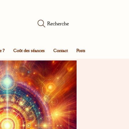
Recherche
e ?
Coût des séances
Contact
Posts