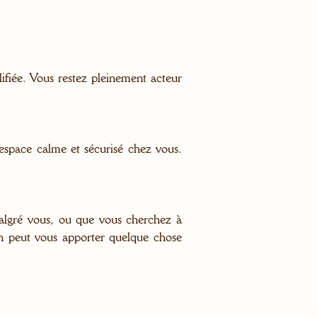
ifiée. Vous restez pleinement acteur
n espace calme et sécurisé chez vous.
malgré vous, ou que vous cherchez à
on peut vous apporter quelque chose