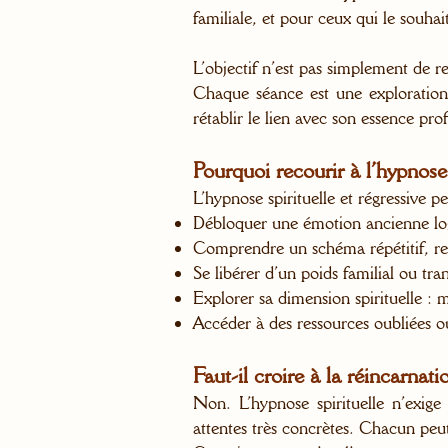
familiale, et pour ceux qui le souhai
L’objectif n’est pas simplement de re
Chaque séance est une exploration i
rétablir le lien avec son essence pr
Pourquoi recourir à l’hypnose 
L’hypnose spirituelle et régressive p
Débloquer une émotion ancienne log
Comprendre un schéma répétitif, rel
Se libérer d’un poids familial ou tra
Explorer sa dimension spirituelle : m
Accéder à des ressources oubliées o
Faut-il croire à la réincarnati
Non. L’hypnose spirituelle n’exige 
attentes très concrètes. Chacun peut 