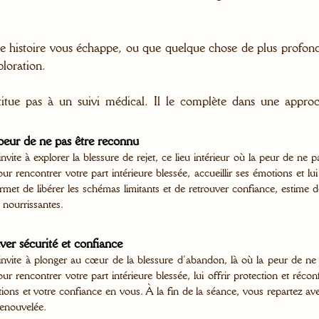
re histoire vous échappe, ou que quelque chose de plus profond 
loration.
ue pas à un suivi médical. Il le complète dans une approch
a peur de ne pas être reconnu
nvite à explorer la blessure de rejet, ce lieu intérieur où la peur de ne 
ur rencontrer votre part intérieure blessée, accueillir ses émotions et lu
rmet de libérer les schémas limitants et de retrouver confiance, estime 
 nourrissantes.
er sécurité et confiance
nvite à plonger au cœur de la blessure d’abandon, là où la peur de ne pa
r rencontrer votre part intérieure blessée, lui offrir protection et récon
tions et votre confiance en vous. À la fin de la séance, vous repartez av
renouvelée.