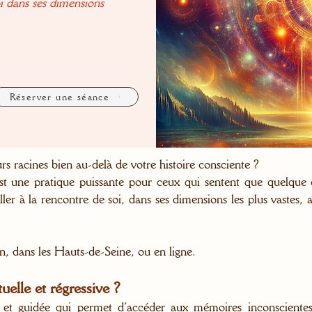
oi dans ses dimensions
Réserver une séance
urs racines bien au-delà de votre histoire consciente ?
 est une pratique puissante pour ceux qui sentent que quelque 
ler à la rencontre de soi, dans ses dimensions les plus vastes
n, dans les Hauts-de-Seine, ou en ligne.
uelle et régressive ?
t guidée qui permet d’accéder aux mémoires inconscientes :