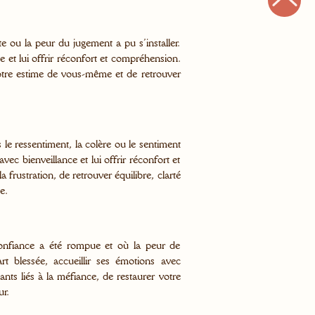
te ou la peur du jugement a pu s’installer.
e et lui offrir réconfort et compréhension.
votre estime de vous-même et de retrouver
és le ressentiment, la colère ou le sentiment
vec bienveillance et lui offrir réconfort et
 frustration, de retrouver équilibre, clarté
e.
 confiance a été rompue et où la peur de
rt blessée, accueillir ses émotions avec
tants liés à la méfiance, de restaurer votre
ur.