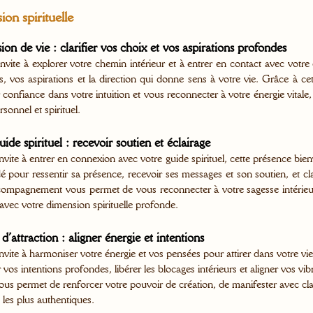
ion spirituelle
ion de vie : clarifier vos choix et vos aspirations profondes
nvite à explorer votre chemin intérieur et à entrer en contact avec votr
ts, vos aspirations et la direction qui donne sens à votre vie. Grâce à 
 confiance dans votre intuition et vous reconnecter à votre énergie vitale,
sonnel et spirituel.
ide spirituel : recevoir soutien et éclairage
nvite à entrer en connexion avec votre guide spirituel, cette présence bi
é pour ressentir sa présence, recevoir ses messages et son soutien, et cl
compagnement vous permet de vous reconnecter à votre sagesse intérieure
 avec votre dimension spirituelle profonde.
d’attraction : aligner énergie et intentions
vite à harmoniser votre énergie et vos pensées pour attirer dans votre vie
 vos intentions profondes, libérer les blocages intérieurs et aligner vos vib
 permet de renforcer votre pouvoir de création, de manifester avec clar
 les plus authentiques.