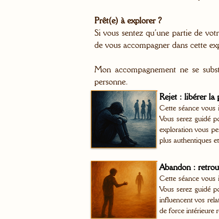
Prêt(e) à explorer ?
Si vous sentez qu’une partie de vot
de vous accompagner dans cette exp
Mon accompagnement ne se substit
personne.
Rejet : libérer l
Cette séance vous i
Vous serez guidé po
exploration vous pe
plus authentiques et
Abandon : retrouv
Cette séance vous i
Vous serez guidé pou
influencent vos rela
de force intérieure 