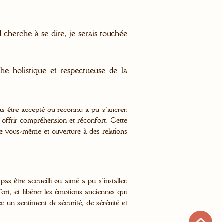
cherche à se dire, je serais touchée
e holistique et respectueuse de la
pas être accepté ou reconnu a pu s’ancrer.
i offrir compréhension et réconfort. Cette
de vous-même et ouverture à des relations
s être accueilli ou aimé a pu s’installer.
fort, et libérer les émotions anciennes qui
ec un sentiment de sécurité, de sérénité et