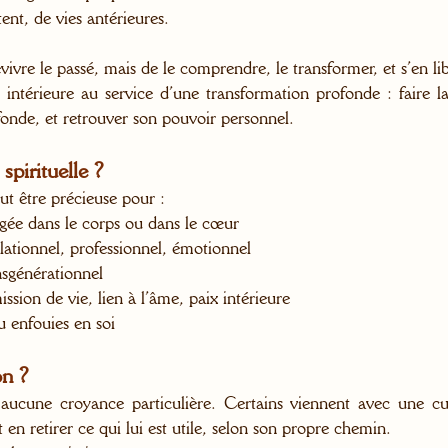
tent, de vies antérieures.
vivre le passé, mais de le comprendre, le transformer, et s’en lib
ntérieure au service d’une transformation profonde : faire la
ofonde, et retrouver son pouvoir personnel.
spirituelle ?
eut être précieuse pour :
ée dans le corps ou dans le cœur
ationnel, professionnel, émotionnel
nsgénérationnel
ission de vie, lien à l’âme, paix intérieure
u enfouies en soi
on ?
aucune croyance particulière. Certains viennent avec une curi
en retirer ce qui lui est utile, selon son propre chemin.