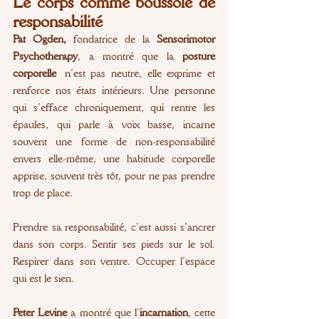
Le corps comme boussole de 
responsabilité
Pat Ogden,
 fondatrice de la 
Sensorimotor 
Psychotherapy
, a montré que la 
posture 
corporelle
 n’est pas neutre, elle exprime et 
renforce nos états intérieurs. Une personne 
qui s’efface chroniquement, qui rentre les 
épaules, qui parle à voix basse, incarne 
souvent une forme de non-responsabilité 
envers elle-même, une habitude corporelle 
apprise, souvent très tôt, pour ne pas prendre 
trop de place.
Prendre sa responsabilité, c’est aussi s’ancrer 
dans son corps. Sentir ses pieds sur le sol. 
Respirer dans son ventre. Occuper l’espace 
qui est le sien.
Peter Levine 
a montré que l’
incarnation
, cette 