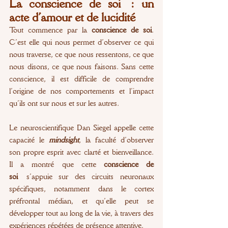
La conscience de soi : un 
acte d’amour et de lucidité
Tout commence par la 
conscience de soi
. 
C’est elle qui nous permet d’observer ce qui 
nous traverse, ce que nous ressentons, ce que 
nous disons, ce que nous faisons. Sans cette 
conscience, il est difficile de comprendre 
l’origine de nos comportements et l’impact 
qu’ils ont sur nous et sur les autres.
Le neuroscientifique Dan Siegel appelle cette 
capacité le 
mindsight
, la faculté d’observer 
son propre esprit avec clarté et bienveillance. 
Il a montré que cette 
conscience de 
soi
 s’appuie sur des circuits neuronaux 
spécifiques, notamment dans le cortex 
préfrontal médian, et qu’elle peut se 
développer tout au long de la vie, à travers des 
expériences répétées de présence attentive.