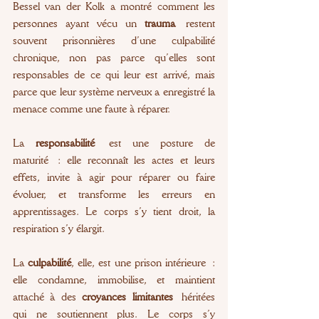
Bessel van der Kolk a montré comment les 
personnes ayant vécu un 
trauma
 restent 
souvent prisonnières d’une culpabilité 
chronique, non pas parce qu’elles sont 
responsables de ce qui leur est arrivé, mais 
parce que leur système nerveux a enregistré la 
menace comme une faute à réparer.
La 
responsabilité
 est une posture de 
maturité : elle reconnaît les actes et leurs 
effets, invite à agir pour réparer ou faire 
évoluer, et transforme les erreurs en 
apprentissages. Le corps s’y tient droit, la 
respiration s’y élargit.
La 
culpabilité
, elle, est une prison intérieure : 
elle condamne, immobilise, et maintient 
attaché à des 
croyances limitantes
 héritées 
qui ne soutiennent plus. Le corps s’y 