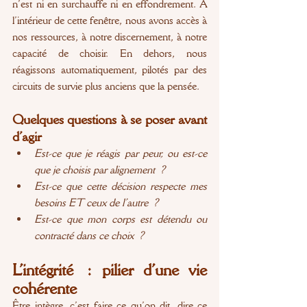
n’est ni en surchauffe ni en effondrement. À 
l’intérieur de cette fenêtre, nous avons accès à 
nos ressources, à notre discernement, à notre 
capacité de choisir. En dehors, nous 
réagissons automatiquement, pilotés par des 
circuits de survie plus anciens que la pensée.
Quelques questions à se poser avant 
d’agir 
Est-ce que je réagis par peur, ou est-ce 
que je choisis par alignement ?
Est-ce que cette décision respecte mes 
besoins ET ceux de l’autre ?
Est-ce que mon corps est détendu ou 
contracté dans ce choix ?
L’intégrité : pilier d’une vie 
cohérente
Être intègre, c’est faire ce qu’on dit, dire ce 