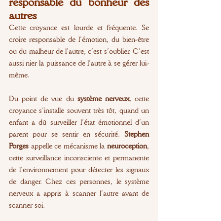
responsable du bonheur des 
autres
Cette croyance est lourde et fréquente. Se 
croire responsable de l’émotion, du bien-être 
ou du malheur de l’autre, c’est s’oublier. C’est 
aussi nier la puissance de l’autre à se gérer lui-
même.
Du point de vue du 
système nerveux
, cette 
croyance s’installe souvent très tôt, quand un 
enfant a dû surveiller l’état émotionnel d’un 
parent pour se sentir en sécurité. 
Stephen 
Porges
 appelle ce mécanisme la 
neuroception
, 
cette surveillance inconsciente et permanente 
de l’environnement pour détecter les signaux 
de danger. Chez ces personnes, le système 
nerveux a appris à scanner l’autre avant de 
scanner soi.