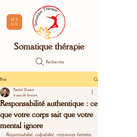
ME
NU
Somatique thérapie
Recherche
Post
Rachel Durant
6 min de lecture
Responsabilité authentique : ce
que votre corps sait que votre
mental ignore
Responsabilité, culpabilité, croyances héritées, 