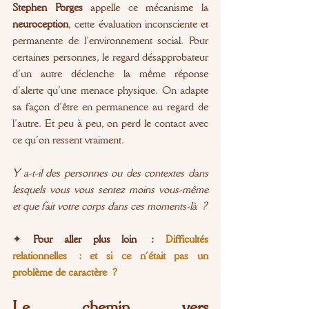
Stephen Porges 
appelle ce mécanisme la 
neuroception
, cette évaluation inconsciente et 
permanente de l’environnement social. Pour 
certaines personnes, le regard désapprobateur 
d’un autre déclenche la même réponse 
d’alerte qu’une menace physique. On adapte 
sa façon d’être en permanence au regard de 
l’autre. Et peu à peu, on perd le contact avec 
ce qu’on ressent vraiment.
Y a-t-il des personnes ou des contextes dans 
lesquels vous vous sentez moins vous-même 
et que fait votre corps dans ces moments-là ?
✦
 Pour aller plus loin : 
Difficultés 
relationnelles : et si ce n’était pas un 
problème de caractère ?
Le chemin vers 