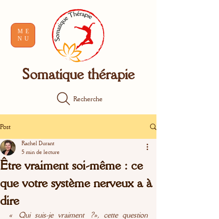
ME
NU
Somatique thérapie
Recherche
Post
Rachel Durant
5 min de lecture
Être vraiment soi-même : ce
que votre système nerveux a à
dire
« Qui suis-je vraiment ?», cette question 