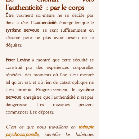
l’authenticité : par le corps
Être vraiment soi-même ne se décide pas 
dans la tête. L’
authenticité
 émerge lorsque le 
système nerveux
 se sent suffisamment en 
sécurité pour ne plus avoir besoin de se 
déguiser.
Peter Levine
 a montré que cette sécurité se 
construit par des expériences corporelles 
répétées, des moments où l’on s’est montré 
tel qu’on est, et où rien de catastrophique ne 
s’est produit. Progressivement, le 
système 
nerveux
 enregistre que l’authenticité n’est pas 
dangereuse. Les masques peuvent 
commencer à se déposer.
C’est ce que nous travaillons en 
thérapie 
psychocorporelle
,
 identifier les habitudes 