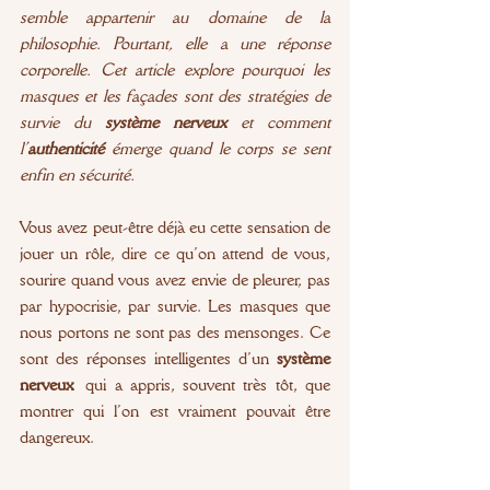
semble appartenir au domaine de la 
philosophie. Pourtant, elle a une réponse 
corporelle. Cet article explore pourquoi les 
masques et les façades sont des stratégies de 
survie du 
système nerveux
 et comment 
l’
authenticité
 émerge quand le corps se sent 
enfin en sécurité.
Vous avez peut-être déjà eu cette sensation de 
jouer un rôle, dire ce qu’on attend de vous, 
sourire quand vous avez envie de pleurer, pas 
par hypocrisie, par survie. Les masques que 
nous portons ne sont pas des mensonges. Ce 
sont des réponses intelligentes d’un 
système 
nerveux
 qui a appris, souvent très tôt, que 
montrer qui l’on est vraiment pouvait être 
dangereux.