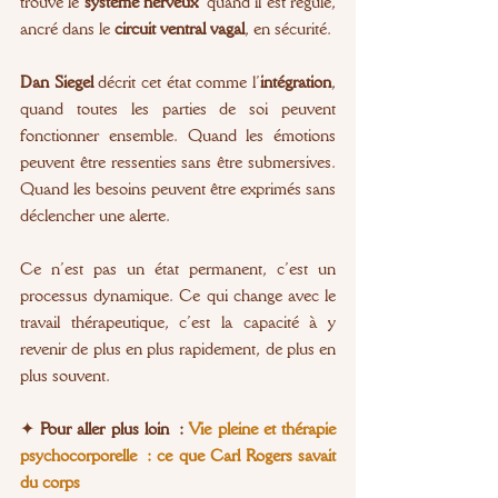
trouve le 
système nerveux
 quand il est régulé, 
ancré dans le 
circuit ventral vagal
, en sécurité.
Dan Siegel
 décrit cet état comme l’
intégration
, 
quand toutes les parties de soi peuvent 
fonctionner ensemble. Quand les émotions 
peuvent être ressenties sans être submersives. 
Quand les besoins peuvent être exprimés sans 
déclencher une alerte.
Ce n’est pas un état permanent, c’est un 
processus dynamique. Ce qui change avec le 
travail thérapeutique, c’est la capacité à y 
revenir de plus en plus rapidement, de plus en 
plus souvent.
✦
 Pour aller plus loin : 
Vie pleine et thérapie 
psychocorporelle : ce que Carl Rogers savait 
du corps