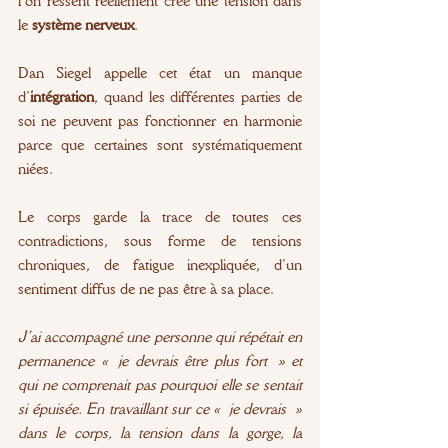
l’on ressent réellement crée une tension dans 
le 
système nerveux
.
Dan Siegel appelle cet état un manque 
d’
intégration
, quand les différentes parties de 
soi ne peuvent pas fonctionner en harmonie 
parce que certaines sont systématiquement 
niées. 
Le corps garde la trace de toutes ces 
contradictions, sous forme de tensions 
chroniques, de fatigue inexpliquée, d’un 
sentiment diffus de ne pas être à sa place.
J’ai accompagné une personne qui répétait en 
permanence « je devrais être plus fort » et 
qui ne comprenait pas pourquoi elle se sentait 
si épuisée. En travaillant sur ce « je devrais » 
dans le corps, la tension dans la gorge, la 