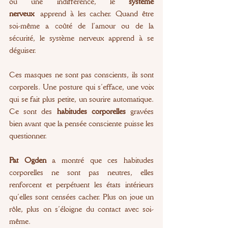
ou une indifférence, le 
système 
nerveux
 apprend à les cacher. Quand être 
soi-même a coûté de l’amour ou de la 
sécurité, le système nerveux apprend à se 
déguiser.
Ces masques ne sont pas conscients, ils sont 
corporels. Une posture qui s’efface, une voix 
qui se fait plus petite, un sourire automatique. 
Ce sont des 
habitudes corporelles
 gravées 
bien avant que la pensée consciente puisse les 
questionner.
Pat Ogden
 a montré que ces habitudes 
corporelles ne sont pas neutres, elles 
renforcent et perpétuent les états intérieurs 
qu’elles sont censées cacher. Plus on joue un 
rôle, plus on s’éloigne du contact avec soi-
même.