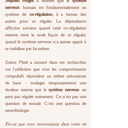
Stephen Porges
 a montré que le 
système 
nerveux
 humain est fondamentalement un 
système de 
co-régulation
, il a besoin des 
autres pour se réguler. La dépendance 
affective survient quand cette co-régulation 
externe reste la seule façon de se réguler, 
quand le système nerveux n’a jamais appris à 
se stabiliser par lui-même.
Gabor Maté a montré dans ses recherches 
sur l’addiction que tous les comportements 
compulsifs répondent au même mécanisme 
de base : soulager temporairement une 
douleur interne que le 
système nerveux
 ne 
peut pas réguler autrement. Ce n’est pas une 
question de morale. C’est une question de 
neurobiologie.
Est-ce que vous reconnaissez dans votre vie 