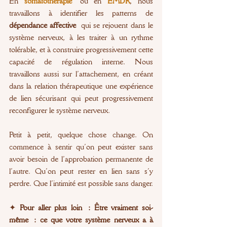
En
somatothérapie
 ou en 
EMDR
, nous 
travaillons à identifier les patterns de 
dépendance affective
 qui se rejouent dans le 
système nerveux, à les traiter à un rythme 
tolérable, et à construire progressivement cette 
capacité de régulation interne. Nous 
travaillons aussi sur l’attachement, en créant 
dans la relation thérapeutique une expérience 
de lien sécurisant qui peut progressivement 
reconfigurer le système nerveux.
Petit à petit, quelque chose change. On 
commence à sentir qu’on peut exister sans 
avoir besoin de l’approbation permanente de 
l’autre. Qu’on peut rester en lien sans s’y 
perdre. Que l’intimité est possible sans danger.
✦
 Pour aller plus loin : 
Être vraiment soi-
même : ce que votre système nerveux a à 