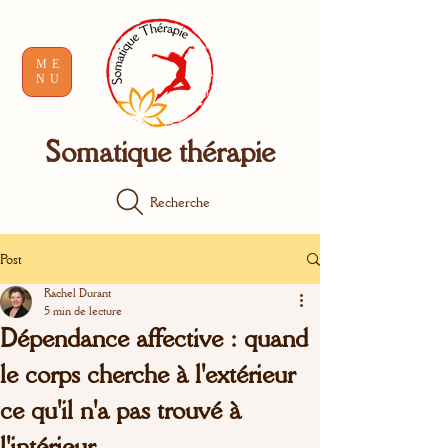
ME
NU
Somatique thérapie
Recherche
Post
Rachel Durant
5 min de lecture
Dépendance affective : quand
le corps cherche à l'extérieur
ce qu'il n'a pas trouvé à
l'intérieur