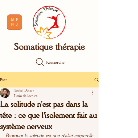
ME
NU
Somatique thérapie
Recherche
Post
Rachel Durant
7 min de lecture
La solitude n'est pas dans la
tête : ce que l'isolement fait au
système nerveux
Pourquoi la solitude est une réalité corporelle 