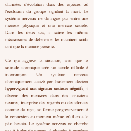
d'années d'évolution dans des espèces où 
l'exclusion du groupe signifiait la mort. Le 
système nerveux ne distingue pas entre une 
menace physique et une menace sociale. 
Dans les deux cas, il active les mêmes 
mécanismes de défense et les maintient actifs 
tant que la menace persiste.
Ce qui aggrave la situation, c'est que la 
solitude chronique crée un cercle difficile à 
interrompre. Un système nerveux 
chroniquement activé par l'isolement devient 
hypervigilant aux signaux sociaux négatifs
, il 
détecte des menaces dans des situations 
neutres, interprète des regards ou des silences 
comme du rejet, se ferme progressivement à 
la connexion au moment même où il en a le 
plus besoin. Le système nerveux ne cherche 
pas à isoler davantage, il cherche à protéger. 