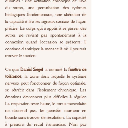
durables : une activation chronique de l'axe 
du stress, une perturbation des rythmes 
biologiques fondamentaux, une altération de 
la capacité à lire les signaux sociaux de façon 
précise. Le corps qui a appris à se passer des 
autres ne revient pas spontanément à la 
connexion quand l'occasion se présente. Il 
continue d'anticiper la menace là où il pourrait 
trouver le soutien.
Ce que 
Daniel Siegel
 a nommé la 
fenêtre de 
tolérance
, la zone dans laquelle le système 
nerveux peut fonctionner de façon optimale, 
se rétrécit dans l'isolement chronique. Les 
émotions deviennent plus difficiles à réguler. 
La respiration reste haute, le tonus musculaire 
ne descend pas, les pensées tournent en 
boucle sans trouver de résolution. La capacité 
à prendre du recul s'amenuise. Non pas 