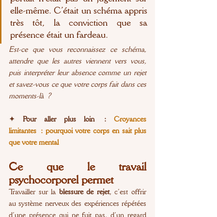
elle-même. C’était un schéma appris 
très tôt, la conviction que sa 
présence était un fardeau.
Est-ce que vous reconnaissez ce schéma, 
attendre que les autres viennent vers vous, 
puis interpréter leur absence comme un rejet 
et savez-vous ce que votre corps fait dans ces 
moments-là ?
✦
 Pour aller plus loin : 
Croyances 
limitantes : pourquoi votre corps en sait plus 
que votre mental
Ce que le travail 
psychocorporel permet
Travailler sur la 
blessure de rejet
, c’est offrir 
au système nerveux des expériences répétées 
d’une présence qui ne fuit pas, d’un regard 