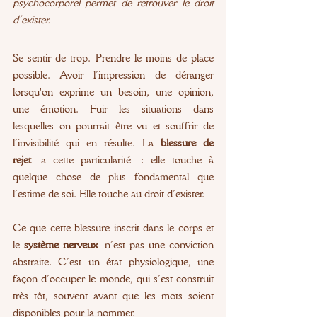
psychocorporel permet de retrouver le droit 
d’exister.
Se sentir de trop. Prendre le moins de place 
possible. Avoir l’impression de déranger 
lorsqu'on exprime un besoin, une opinion, 
une émotion. Fuir les situations dans 
lesquelles on pourrait être vu et souffrir de 
l’invisibilité qui en résulte. La 
blessure de 
rejet
 a cette particularité : elle touche à 
quelque chose de plus fondamental que 
l’estime de soi. Elle touche au droit d’exister.
Ce que cette blessure inscrit dans le corps et 
le 
système nerveux
 n’est pas une conviction 
abstraite. C’est un état physiologique, une 
façon d’occuper le monde, qui s’est construit 
très tôt, souvent avant que les mots soient 
disponibles pour la nommer.